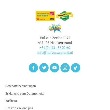
Hof van Zeeland 175
4451 RS Heinkenszand
+31 (0) 113 - 56 22 60
info@hofvanzeeland.nl
Facebook
Twitter
Youtube
Instagram
Zoover
Geschäftsbedingungen
Erklärung zum Datenschutz
Wellness
Hof van Zeeland pas