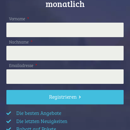
monatlich
Vorname
*
Nachname
*
Emailadresse
*
Registrieren
Die besten Angebote
Die letzten Neuigkeiten
Rabatt auf Pakete