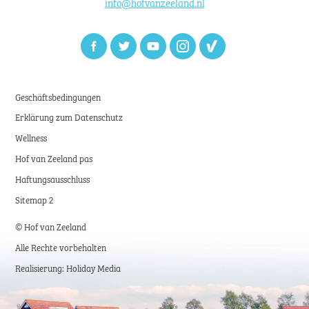
info@hofvanzeeland.nl
Facebook
Twitter
Youtube
Instagram
Zoover
Geschäftsbedingungen
Erklärung zum Datenschutz
Wellness
Hof van Zeeland pas
Haftungsausschluss
Sitemap 2
© Hof van Zeeland
Alle Rechte vorbehalten
Realisierung: Holiday Media