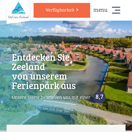
menu
Verfügbarkeit
Entdecken Sie
Zeeland
von unserem
Ferienpark aus
8,7
Unsere Gäste beurteilen uns mit einer