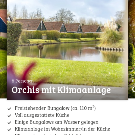
6 Personen
6
Orchis mit Klimaanlage
2
Freistehender Bungalow (ca. 110 m
)
Voll ausgestattete Küche
Einige Bungalows am Wasser gelegen
Klimaanlage im Wohnzimmer/in der Küche