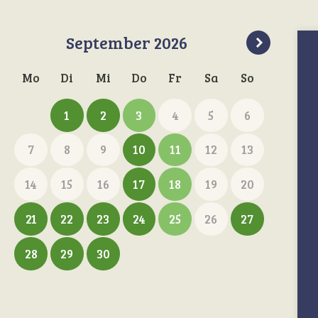
September
2026
Mo
Di
Mi
Do
Fr
Sa
So
1
2
3
4
5
6
7
8
9
10
11
12
13
14
15
16
17
18
19
20
21
22
23
24
25
26
27
28
29
30