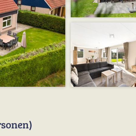
rsonen)