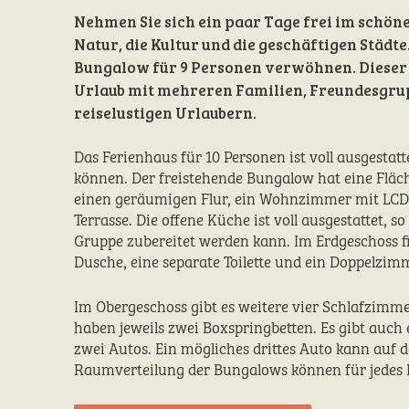
Nehmen Sie sich ein paar Tage frei im schöne
Natur, die Kultur und die geschäftigen Städte
Bungalow für 9 Personen verwöhnen. Dieser B
Urlaub mit mehreren Familien, Freundesgru
reiselustigen Urlaubern.
Das Ferienhaus für 10 Personen ist voll ausgestat
können. Der freistehende Bungalow hat eine Fläc
einen geräumigen Flur, ein Wohnzimmer mit LCD-F
Terrasse. Die offene Küche ist voll ausgestattet, s
Gruppe zubereitet werden kann. Im Erdgeschoss 
Dusche, eine separate Toilette und ein Doppelzim
Im Obergeschoss gibt es weitere vier Schlafzimme
haben jeweils zwei Boxspringbetten. Es gibt auch
zwei Autos. Ein mögliches drittes Auto kann auf
Raumverteilung der Bungalows können für jedes B