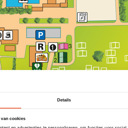
Details
 van cookies
ent en advertenties te personaliseren, om functies voor social