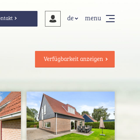
menu
ntakt
Deutsch
Verfügbarkeit anzeigen