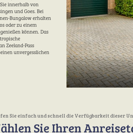
Sie innerhalb von
singen und Goes. Bei
onen-Bungalow erhalten
los oder zu einem
d genießen können. Das
tropische
an Zeeland-Pass
 einen unvergesslichen
en Sie einfach und schnell die Verfügbarkeit dieser U
ählen Sie Ihren Anreiset