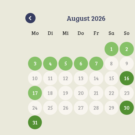
August
2026
Mo
Di
Mi
Do
Fr
Sa
So
1
2
3
4
5
6
7
8
9
10
11
12
13
14
15
16
17
18
19
20
21
22
23
24
25
26
27
28
29
30
31