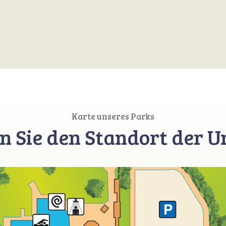
Karte unseres Parks
n Sie den Standort der U