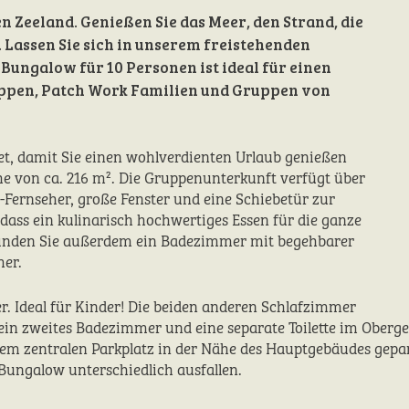
n Zeeland. Genießen Sie das Meer, den Strand, die
. Lassen Sie sich in unserem freistehenden
ungalow für 10 Personen ist ideal für einen
ppen, Patch Work Familien und Gruppen von
tet, damit Sie einen wohlverdienten Urlaub genießen
he von ca. 216 m². Die Gruppenunterkunft verfügt über
ernseher, große Fenster und eine Schiebetür zur
o dass ein kulinarisch hochwertiges Essen für die ganze
finden Sie außerdem ein Badezimmer mit begehbarer
mer.
r. Ideal für Kinder! Die beiden anderen Schlafzimmer
 ein zweites Badezimmer und eine separate Toilette im Oberg
 dem zentralen Parkplatz in der Nähe des Hauptgebäudes gepa
ungalow unterschiedlich ausfallen.