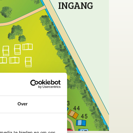
Over
 media te bieden en om ons