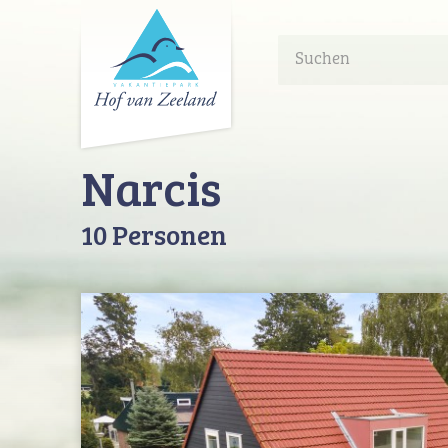
Frontend
search:
Narcis
10 Personen