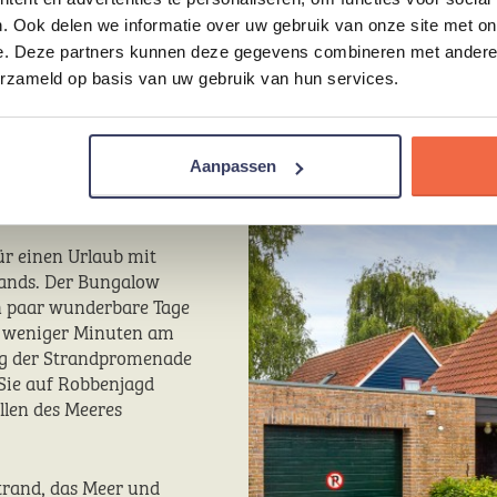
. Ook delen we informatie over uw gebruik van onze site met on
e. Deze partners kunnen deze gegevens combineren met andere i
erzameld op basis van uw gebruik van hun services.
 in der
Aanpassen
Zeeland
ür einen Urlaub mit
lands. Der Bungalow
in paar wunderbare Tage
lb weniger Minuten am
ng der Strandpromenade
 Sie auf Robbenjagd
llen des Meeres
trand, das Meer und