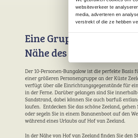
websiteverkeer te analyseren
media, adverteren en analys
verstrekt of die ze hebben v
Eine Gruppenunterkunft
Nähe des Strandes von 
Der 10-Personen-Bungalow ist die perfekte Basis f
einer größeren Personengruppe an der Küste Zee
verfügt über alle Einrichtungsgegenstände für e
in der Ferne. Darüber gelangen sind Sie innerha
Sandstrand, dabei können Sie auch barfuß entla
laufen. Entdecken Sie das schöne Zeeland, gehen
oder segeln Sie in einem Bananenboot auf den We
während eines Urlaubs auf Hof van Zeeland.
In der Nähe von Hof van Zeeland finden Sie den S