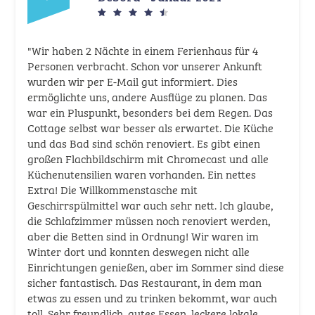
"Wir haben 2 Nächte in einem Ferienhaus für 4
Personen verbracht. Schon vor unserer Ankunft
wurden wir per E-Mail gut informiert. Dies
ermöglichte uns, andere Ausflüge zu planen. Das
war ein Pluspunkt, besonders bei dem Regen. Das
Cottage selbst war besser als erwartet. Die Küche
und das Bad sind schön renoviert. Es gibt einen
großen Flachbildschirm mit Chromecast und alle
Küchenutensilien waren vorhanden. Ein nettes
Extra! Die Willkommenstasche mit
Geschirrspülmittel war auch sehr nett. Ich glaube,
die Schlafzimmer müssen noch renoviert werden,
aber die Betten sind in Ordnung! Wir waren im
Winter dort und konnten deswegen nicht alle
Einrichtungen genießen, aber im Sommer sind diese
sicher fantastisch. Das Restaurant, in dem man
etwas zu essen und zu trinken bekommt, war auch
toll. Sehr freundlich, gutes Essen, leckere lokale