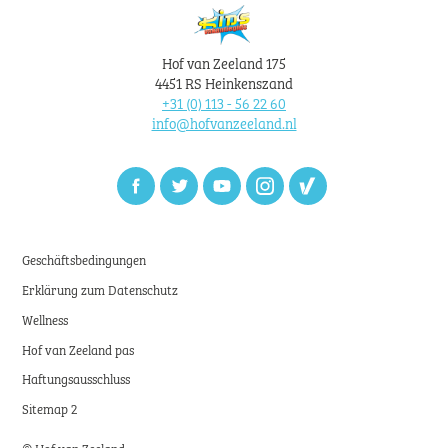
Hof van Zeeland 175
4451 RS Heinkenszand
+31 (0) 113 - 56 22 60
info@hofvanzeeland.nl
Facebook
Twitter
Youtube
Instagram
Zoover
Geschäftsbedingungen
Erklärung zum Datenschutz
Wellness
Hof van Zeeland pas
Haftungsausschluss
Sitemap 2