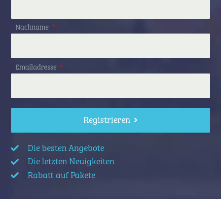
Nachname
*
Emailadresse
*
Registrieren
Die besten Angebote
Die letzten Neuigkeiten
Rabatt auf Pakete