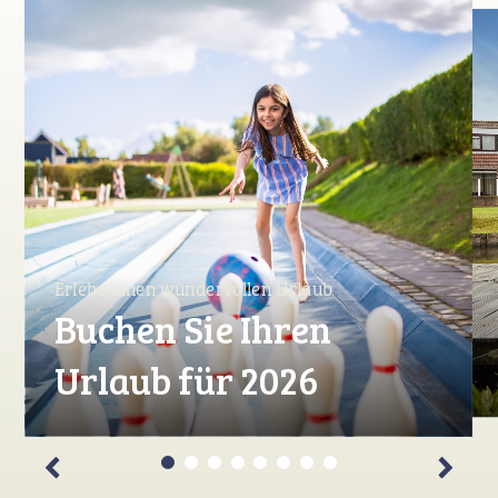
Erlebe einen wundervollen Urlaub
Buchen Sie Ihren
Urlaub für 2026