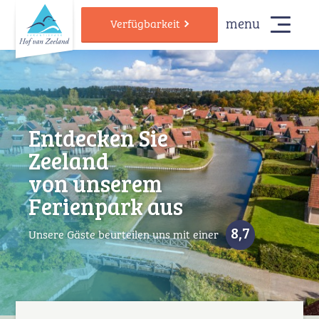
menu
Verfügbarkeit
Entdecken Sie
Zeeland
von unserem
Ferienpark aus
8,7
Unsere Gäste beurteilen uns mit einer